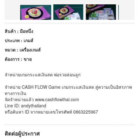
สินค้า : มือหนึ่ง
ประเภท : เกมส์
หมวด : เครื่องเกมส์
ต้องการ : ขาย
จำหน่ายเกมกระแสเงินสด พ่อรวยสอนลูก
จำหน่าย CASH FLOW Game เกมกระแสเงินสด สู่ความเป็นอิสรภาพ
ทางการเงิน
จัดจำหน่ายแล้ว www.cashflowthai.com
Line ID: andythailand
หรือค้นหา ID จากหมายเลขโทรศัพท์ 0863225967
ติดต่อผู้ประกาศ