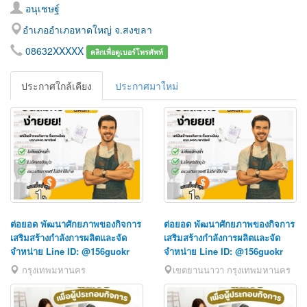
อนุเชษฐ์
อำเภออำเภอหาดใหญ่ จ.สงขลา
08632XXXXX
คลิกเพื่อดูเบอร์โทรศัพท์
ประกาศใกล้เคียง
ประกาศมาใหม่
ต่อยอด พัฒนาศักยภาพของกิจการ
ต่อยอด พัฒนาศักยภาพของกิจการ
เสริมสร้างกำลังการผลิตและจัด
เสริมสร้างกำลังการผลิตและจัด
จำหน่าย Line ID: @156guokr
จำหน่าย Line ID: @156guokr
กรุงเทพมหานคร
เขตยานนาวา กรุงเทพมหานคร