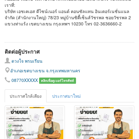
เราที่:
บริษัท เอชเคเอส ดีไซน์เนอร์ แอนด์ คอนซัลแทน อินเตอร์เนชั่นแนล
จำกัด (สำนักงานใหญ่) 78/23 หมู่บ้านซิตี้เซ็นส์วัชรพล ซอยวัชรพล 2
แขวงท่าแร้ง เขตบางเขน กรุงเทพฯ 10230 โทร 02-3636660-2
ติดต่อผู้ประกาศ
ดวงใจ พรมเรียน
อำเภอเขตบางเขน จ.กรุงเทพมหานคร
08770XXXXX
คลิกเพื่อดูเบอร์โทรศัพท์
ประกาศใกล้เคียง
ประกาศมาใหม่