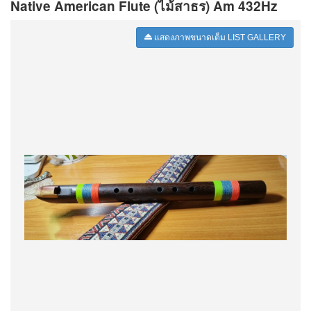
Native American Flute (ไม้สาธร) Am 432Hz
เเสดงภาพขนาดเต็ม LIST GALLERY