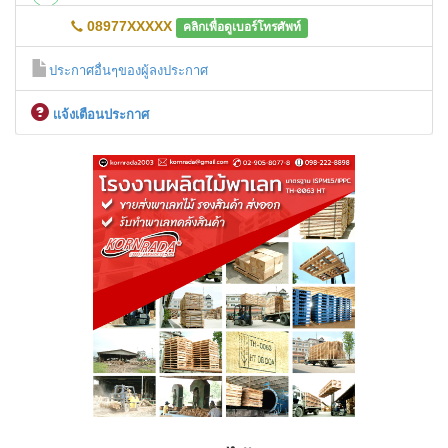
08977XXXXX
คลิกเพื่อดูเบอร์โทรศัพท์
ประกาศอื่นๆของผู้ลงประกาศ
เเจ้งเตือนประกาศ