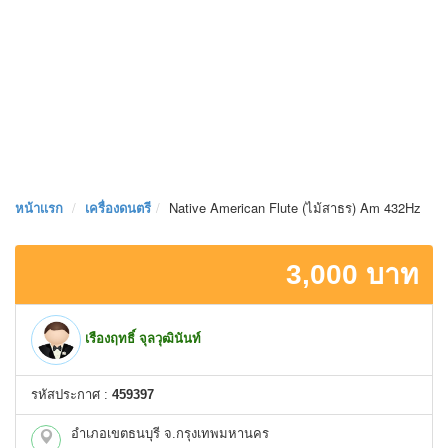
หน้าเเรก
เครื่องดนตรี
Native American Flute (ไม้สาธร) Am 432Hz
3,000 บาท
เรืองฤทธิ์ จุลวุฒินันท์
รหัสประกาศ :
459397
อำเภอเขตธนบุรี จ.กรุงเทพมหานคร