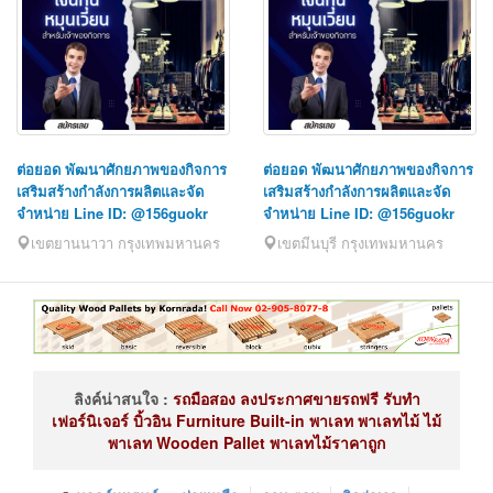
ต่อยอด พัฒนาศักยภาพของกิจการ
ต่อยอด พัฒนาศักยภาพของกิจการ
เสริมสร้างกำลังการผลิตและจัด
เสริมสร้างกำลังการผลิตและจัด
จำหน่าย Line ID: @156guokr
จำหน่าย Line ID: @156guokr
เขตยานนาวา กรุงเทพมหานคร
เขตมีนบุรี กรุงเทพมหานคร
ลิงค์น่าสนใจ :
รถมือสอง
ลงประกาศขายรถฟรี
รับทำ
เฟอร์นิเจอร์
บิ้วอิน
Furniture Built-in
พาเลท
พาเลทไม้
ไม้
พาเลท
Wooden Pallet
พาเลทไม้ราคาถูก