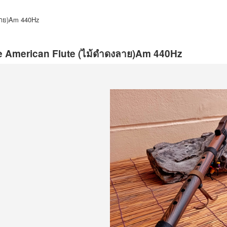
งลาย)Am 440Hz
e American Flute (ไม้ดำดงลาย)Am 440Hz