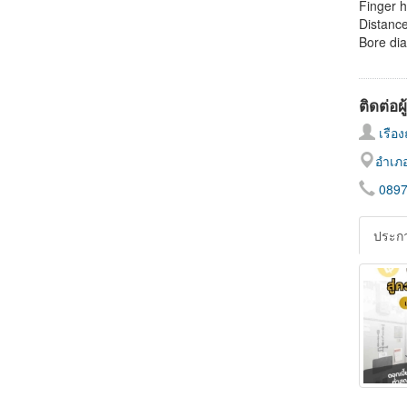
Finger h
Distanc
Bore dia
ติดต่อผ
เรืองฤ
อำเภอ
089
ประกา