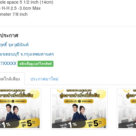
ole space 5 1/2 inch (14cm)
e H-H 2.5 -3.0cm Max
meter 7/8 inch
ู้ประกาศ
ทธิ์ จุลวุฒินันท์
เขตธนบุรี จ.กรุงเทพมหานคร
77XXXXX
คลิกเพื่อดูเบอร์โทรศัพท์
ศใกล้เคียง
ประกาศมาใหม่