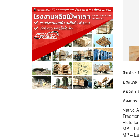
สินค้า : 
ประเภท :
หมวด : อ
ต้องการ
Native 
Traditi
Flute le
MP - 1st
MP – La