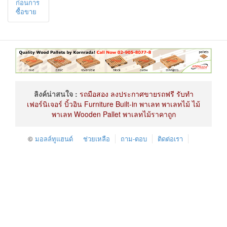
ก่อนการ
ซื้อขาย
ลิงค์น่าสนใจ :
รถมือสอง
ลงประกาศขายรถฟรี
รับทำ
เฟอร์นิเจอร์
บิ้วอิน
Furniture Built-in
พาเลท
พาเลทไม้
ไม้
พาเลท
Wooden Pallet
พาเลทไม้ราคาถูก
©
มอลล์ทูแฮนด์
ช่วยเหลือ
ถาม-ตอบ
ติดต่อเรา