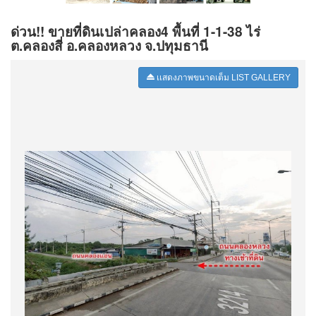
ด่วน!! ขายที่ดินเปล่าคลอง4 พื้นที่ 1-1-38 ไร่
ต.คลองสี่ อ.คลองหลวง จ.ปทุมธานี
เเสดงภาพขนาดเต็ม LIST GALLERY