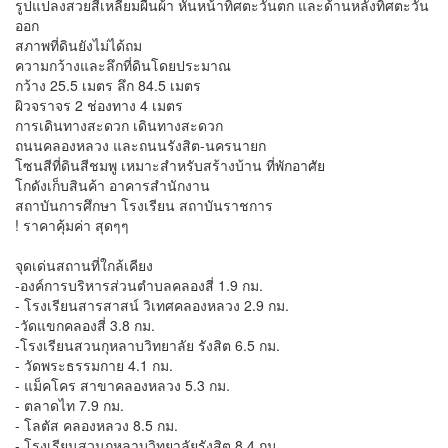
รูปแปลงสวยสี่เหลี่ยมผืนผ้า หันหน้าทิศตะวันตก และด้านหลังทิศตะวัน
ออก
สภาพที่ดินยังไม่ได้ถม
ความกว้างและลึกที่ดินโดยประมาณ
กว้าง 25.5 เมตร ลึก 84.5 เมตร
ผิวจราจร 2 ช่องทาง 4 เมตร
การเดินทางสะดวก เดินทางสะดวก
ถนนคลองหลวง และถนนรังสิต-นครนายก
โซนสีที่ดินสีชมพู เหมาะสำหรับสร้างบ้าน ที่พักอาศัย
โกดังเก็บสินค้า อาคารสำนักงาน
สถาบันการศึกษา โรงเรียน สถาบันราชการ
! ราคาคุ้มค่า สุดๆๆ
จุดเด่นสถานที่ใกล้เคียง
-องค์การบริหารส่วนตำบลคลองสี่ 1.9 กม.
- โรงเรียนสารสาสน์ วิเทศคลองหลวง 2.9 กม.
-วัดแขกคลองสี่ 3.8 กม.
-โรงเรียนสวนกุหลาบวิทยาลัย รังสิต 6.5 กม.
- วัดพระธรรมกาย 4.1 กม.
- แม็คโคร สาขาคลองหลวง 5.3 กม.
- ตลาดไท 7.9 กม.
- โลตัส คลองหลวง 8.5 กม.
- โรงเรียนสวนกุหลาบวิทยาลัยรังสิต 8.4 กม.