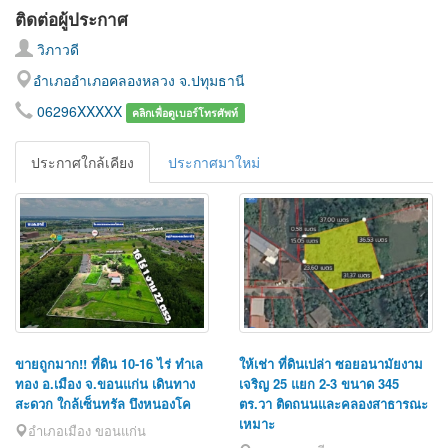
ติดต่อผู้ประกาศ
วิภาวดี
อำเภออำเภอคลองหลวง จ.ปทุมธานี
06296XXXXX
คลิกเพื่อดูเบอร์โทรศัพท์
ประกาศใกล้เคียง
ประกาศมาใหม่
ขายถูกมาก!! ที่ดิน 10-16 ไร่ ทำเล
ให้เช่า ที่ดินเปล่า ซอยอนามัยงาม
ทอง อ.เมือง จ.ขอนแก่น เดินทาง
เจริญ 25 แยก 2-3 ขนาด 345
สะดวก ใกล้เซ็นทรัล บึงหนองโค
ตร.วา ติดถนนและคลองสาธารณะ
เหมาะ
อำเภอเมือง ขอนแก่น