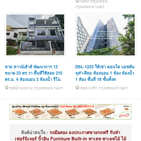
เขตบางขุนเทียน
กรุงเทพมหานคร
ขาย ทาวน์เฮ้าส์ พัฒนาการ 12
DSL-1223 ให้เช่า คอนโด แอชตัน
ขนาด 23 ตร.วา พื้นที่ใช้สอย 215
จุฬา-สีลม ห้องนอน 1 ห้อง ห้องน้ำ
ตร.ม. 4 ห้องนอน 3 ห้องน้ำ รีโน
1 ห้อง ชั้นที่ 19 ชั้นทั้งห
เขตสวนหลวง กรุงเทพมหานคร
เขตบางรัก กรุงเทพมหานคร
ลิงค์น่าสนใจ :
รถมือสอง
ลงประกาศขายรถฟรี
รับทำ
เฟอร์นิเจอร์
บิ้วอิน
Furniture Built-in
พาเลท
พาเลทไม้
ไม้