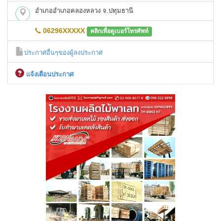
อำเภออำเภอคลองหลวง จ.ปทุมธานี
06296XXXXX
คลิกเพื่อดูเบอร์โทรศัพท์
ประกาศอื่นๆของผู้ลงประกาศ
เเจ้งเตือนประกาศ