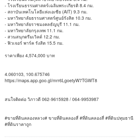
- โรงเรียนธรรมศาสตร์เฉลิมพระเกียรติ 8.4 กม.
- สถาบันเทคโนโลยีแห่งเอเซีย (AIT) 9.3 กม.
- มหาวิทยาลัยธรรมศาสตร์ศูนย์รังสิต 10.3 กม.
- มหาวิทยาลัยราชมงคลธัญบุรี 11.1 กม.
- มหาวิทยาลัยกรุงเทพ 11.1 กม.
- สวนสนุกดรีมเวิลด์ 12.2 กม.
- ฟิวเจอร์ พาร์ค รังสิต 15.5 กม.
ราคาเพียง 4,574,000 บาท
4.060103, 100.675746
https://maps.app.goo.gl/mrr6LgoetyW7TGWT8
สนใจติดต่อ วิภาวดี 062-9615928 / 064-9953987
#ขายที่ดินคลองหลวง# ขายที่ดินคลองสี่ #ที่ดินคลองสี่ #ที่ดินปทุมธานี
#ที่ดินราคาถูก