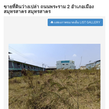
ขายที่ดินว่างเปล่า ถนนพระราม 2 อำเภอเมือง
สมุทรสาคร สมุทรสาคร
เเสดงภาพขนาดเต็ม LIST GALLERY