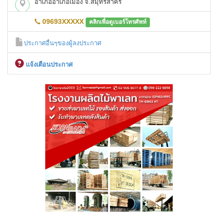
อำเภออำเภอเมือง จ.สมุทรสาคร
09693XXXXX
คลิกเพื่อดูเบอร์โทรศัพท์
ประกาศอื่นๆของผู้ลงประกาศ
เเจ้งเตือนประกาศ