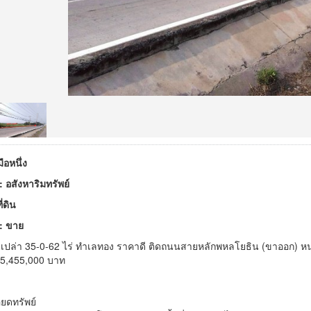
มือหนึ่ง
 อสังหาริมทรัพย์
่ดิน
 : ขาย
นเปล่า 35-0-62 ไร่ ทำเลทอง ราคาดี ติดถนนสายหลักพหลโยธิน (ขาออก) หนอ
5,455,000 บาท
ยดทรัพย์