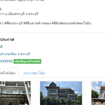
ย์
ว อ.เมืองสระบุรี จ.สระบุรี
ปล่า #ที่ดินสระบุรี #ที่ดินสวยทำเลทอง #ที่ดินติดถนนหลักพหลโยธิน
ู้ประกาศ
ดี
อำเภอเมือง จ.สระบุรี
96XXXXX
คลิกเพื่อดูเบอร์โทรศัพท์
ศใกล้เคียง
ประกาศมาใหม่