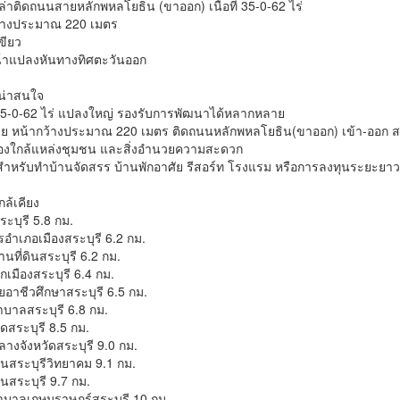
เปล่าติดถนนสายหลักพหลโยธิน (ขาออก) เนื้อที่ 35-0-62 ไร่
ว้างประมาณ 220 เมตร
เขียว
น้าแปลงหันทางทิศตะวันออก
ี่น่าสนใจ
ี่ 35-0-62 ไร่ แปลงใหญ่ รองรับการพัฒนาได้หลากหลาย
นสวย หน้ากว้างประมาณ 220 เมตร ติดถนนหลักพหลโยธิน(ขาออก) เข้า-ออก 
องใกล้แหล่งชุมชน และสิ่งอำนวยความสะดวก
สำหรับทำบ้านจัดสรร บ้านพักอาศัย รีสอร์ท โรงแรม หรือการลงทุนระยะยาว
กล้เคียง
ระบุรี 5.8 กม.
การอำเภอเมืองสระบุรี 6.2 กม.
านที่ดินสระบุรี 6.2 กม.
กเมืองสระบุรี 6.4 กม.
ัยอาชีวศึกษาสระบุรี 6.5 กม.
าบาลสระบุรี 6.8 กม.
สระบุรี 8.5 กม.
างจังหวัดสระบุรี 9.0 กม.
ยนสระบุรีวิทยาคม 9.1 กม.
ันสระบุรี 9.7 กม.
าบาลเกษมราษฎร์สระบุรี 10 กม.