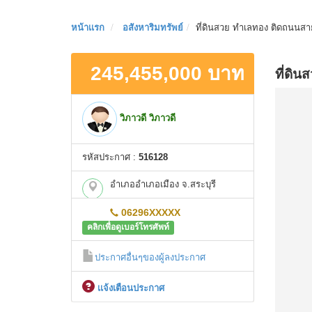
หน้าเเรก
อสังหาริมทรัพย์
ที่ดินสวย ทำเลทอง ติดถนนสา
245,455,000 บาท
ที่ดิ
วิภาวดี วิภาวดี
รหัสประกาศ :
516128
อำเภออำเภอเมือง จ.สระบุรี
06296XXXXX
คลิกเพื่อดูเบอร์โทรศัพท์
ประกาศอื่นๆของผู้ลงประกาศ
เเจ้งเตือนประกาศ