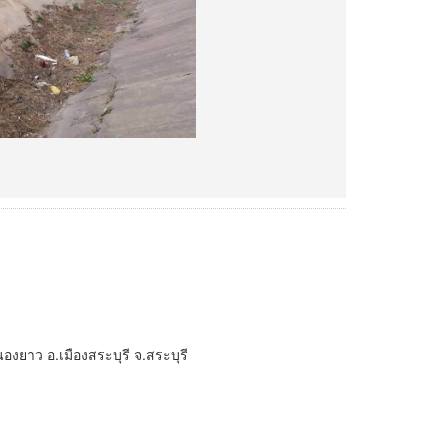
งยาว อ.เมืองสระบุรี จ.สระบุรี