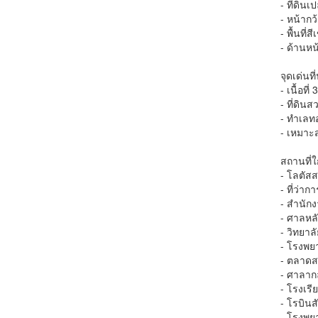
- ที่ดิน
- หน้าก
- พื้นที่สี
- ด้านห
จุดเด่นท
- เนื้อท
- ที่ดิ
- ทำเลท
- เหมาะ
สถานที่ใ
- โลตัสส
- ที่ว่า
- สำนักง
- ศาลหลั
- วิทยาล
- โรงพย
- ตลาดสด
- ศาลากล
- โรงเรี
- โรบินส
- โรงพย