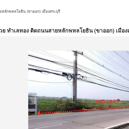
ยหลักพหลโยธิน (ขาออก) เมืองสระบุรี
นสวย ทำเลทอง ติดถนนสายหลักพหลโยธิน (ขาออก) เมืองส