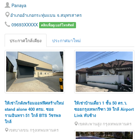
Panaya
อำเภออำเภอกระทุ่มแบน จ.สมุทรสาคร
09693XXXXX
คลิกเพื่อดูเบอร์โทรศัพท์
ประกาศใกล้เคียง
ประกาศมาใหม่
ให้เช่าโกดังพร้อมออฟฟิศสร้างใหม่
ให้เช่าบ้านเดี่ยว 1 ชั้น 50 ตร.ว.
stand alone 400 ตรม. ซอย
ซอยกรุงเทพกรีฑา 39 ใกล้ Airport
รามอินทรา 51 ใกล้ BTS วัชรพล
Link ทับช้าง
ใกล้
เขตสะพานสูง กรุงเทพมหานคร
เขตบางเขน กรุงเทพมหานคร