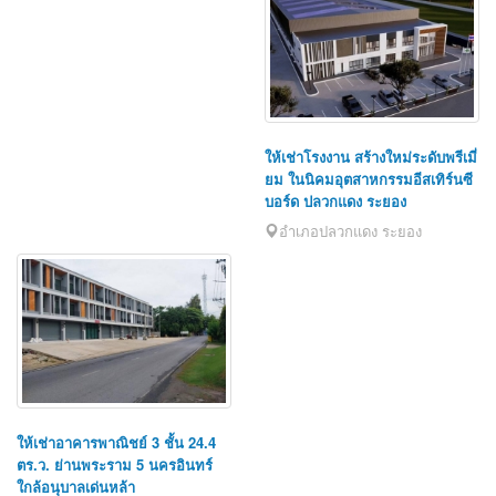
ให้เช่าโรงงาน สร้างใหม่ระดับพรีเมี่
ยม ในนิคมอุตสาหกรรมอีสเทิร์นซี
บอร์ด ปลวกแดง ระยอง
อำเภอปลวกแดง ระยอง
ให้เช่าอาคารพาณิชย์ 3 ชั้น 24.4
ตร.ว. ย่านพระราม 5 นครอินทร์
ใกล้อนุบาลเด่นหล้า