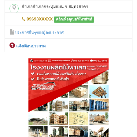
อำเภออำเภอกระทุ่มแบน จ.สมุทรสาคร
09693XXXXX
คลิกเพื่อดูเบอร์โทรศัพท์
ประกาศอื่นๆของผู้ลงประกาศ
เเจ้งเตือนประกาศ