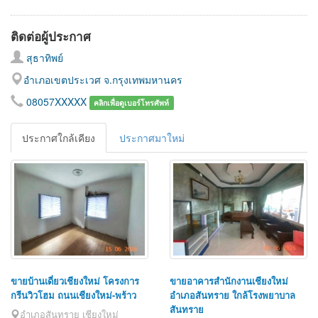
ติดต่อผู้ประกาศ
สุธาทิพย์
อำเภอเขตประเวศ จ.กรุงเทพมหานคร
08057XXXXX
คลิกเพื่อดูเบอร์โทรศัพท์
ประกาศใกล้เคียง
ประกาศมาใหม่
ขายบ้านเดี่ยวเชียงใหม่ โครงการ
ขายอาคารสำนักงานเชียงใหม่
กรีนวิวโฮม ถนนเชียงใหม่-พร้าว
อำเภอสันทราย ใกล้โรงพยาบาล
สันทราย
อำเภอสันทราย เชียงใหม่