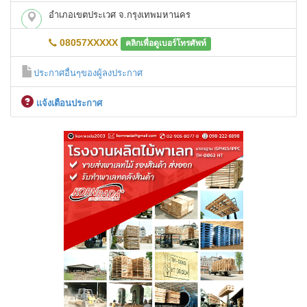
อำเภอเขตประเวศ จ.กรุงเทพมหานคร
08057XXXXX
คลิกเพื่อดูเบอร์โทรศัพท์
ประกาศอื่นๆของผู้ลงประกาศ
เเจ้งเตือนประกาศ