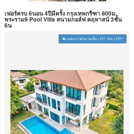
เฟอร์ครบ 6นอน 4ปีมีครั้ง กรุงเทพกรีฑา 800ม.
พระราม9 Pool Villa สนามกอล์ฟ คฤหาสน์ 3ชั้น
6น
เเสดงภาพขนาดเต็ม LIST GALLERY