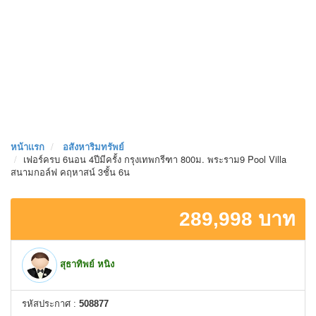
หน้าเเรก
อสังหาริมทรัพย์
เฟอร์ครบ 6นอน 4ปีมีครั้ง กรุงเทพกรีฑา 800ม. พระราม9 Pool Villa
สนามกอล์ฟ คฤหาสน์ 3ชั้น 6น
289,998 บาท
สุธาทิพย์ หนิง
รหัสประกาศ :
508877