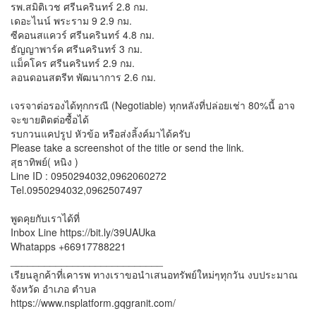
รพ.สมิติเวช ศรีนครินทร์ 2.8 กม.
เดอะไนน์ พระราม 9 2.9 กม.
ซีคอนสแควร์ ศรีนครินทร์ 4.8 กม.
ธัญญาพาร์ค ศรีนครินทร์ 3 กม.
แม็คโคร ศรีนครินทร์ 2.9 กม.
ลอนดอนสตรีท พัฒนาการ 2.6 กม.
เจรจาต่อรองได้ทุกกรณี (Negotiable) ทุกหลังที่ปล่อยเช่า 80%นี้ อาจ
จะขายติดต่อซื้อได้
รบกวนแคปรูป หัวข้อ หรือส่งลิ้งค์มาได้ครับ
Please take a screenshot of the title or send the link.
สุธาทิพย์( หนิง )
Line ID : 0950294032,0962060272
Tel.0950294032,0962507497
พูดคุยกับเราได้ที่
Inbox Line https://bit.ly/39UAUka
Whatapps +66917788221
___________________________
เรียนลูกค้าที่เคารพ ทางเราขอนำเสนอทรัพย์ใหม่ๆทุกวัน งบประมาณ
จังหวัด อำเภอ ตำบล
https://www.nsplatform.gqgranit.com/