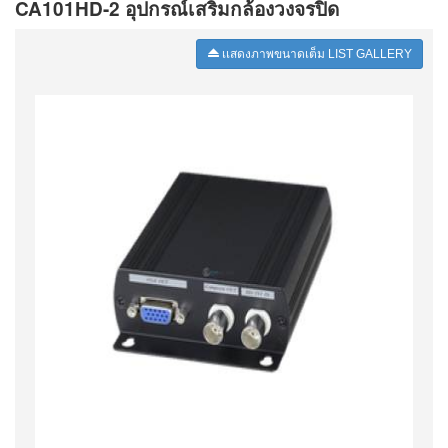
CA101HD-2 อุปกรณ์เสริมกล้องวงจรปิด
เเสดงภาพขนาดเต็ม LIST GALLERY