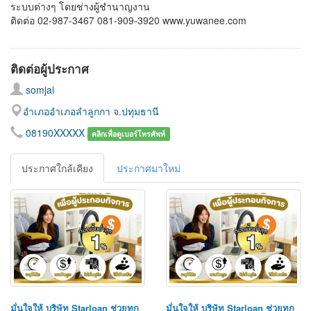
ระบบต่างๆ โดยช่างผู้ชำนาญงาน
ติดต่อ 02-987-3467 081-909-3920 www.yuwanee.com
ติดต่อผู้ประกาศ
somjai
อำเภออำเภอลำลูกกา จ.ปทุมธานี
08190XXXXX
คลิกเพื่อดูเบอร์โทรศัพท์
ประกาศใกล้เคียง
ประกาศมาใหม่
มั่นใจให้ บริษัท Starloan ช่วยทุก
มั่นใจให้ บริษัท Starloan ช่วยทุก