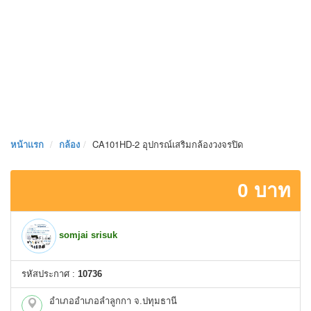
หน้าเเรก
กล้อง
CA101HD-2 อุปกรณ์เสริมกล้องวงจรปิด
0 บาท
somjai srisuk
รหัสประกาศ :
10736
อำเภออำเภอลำลูกกา จ.ปทุมธานี