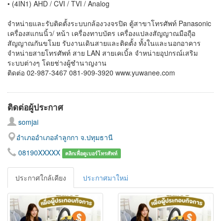
• (4IN1) AHD / CVI / TVI / Analog
จำหน่ายและรับติดตั้งระบบกล้องวงจรปิด ตู้สาขาโทรศัพท์ Panasonic
เครื่องสแกนนิ้ว/ หน้า เครื่องทาบบัตร เครื่องแปลงสัญญาณมือถุือ
สัญญาณกันขโมย รับงานเดินสายและติดตั้ง ทั้งในและนอกอาคาร
จำหน่ายสายโทรศัพท์ สาย LAN สายเคเบิ้ล จำหน่ายอุปกรณ์เสริม
ระบบต่างๆ โดยช่างผู้ชำนาญงาน
ติดต่อ 02-987-3467 081-909-3920 www.yuwanee.com
ติดต่อผู้ประกาศ
somjai
อำเภออำเภอลำลูกกา จ.ปทุมธานี
08190XXXXX
คลิกเพื่อดูเบอร์โทรศัพท์
ประกาศใกล้เคียง
ประกาศมาใหม่