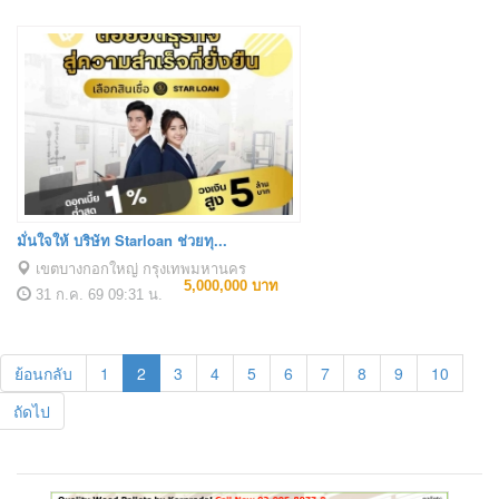
มั่นใจให้ บริษัท Starloan ช่วยทุ...
เขตบางกอกใหญ่ กรุงเทพมหานคร
5,000,000 บาท
31 ก.ค. 69
09:31 น.
ย้อนกลับ
1
2
3
4
5
6
7
8
9
10
ถัดไป