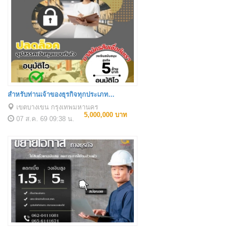
สำหรับท่านเจ้าของธุรกิจทุกประเภท...
เขตบางเขน กรุงเทพมหานคร
5,000,000 บาท
07 ส.ค. 69
09:38 น.