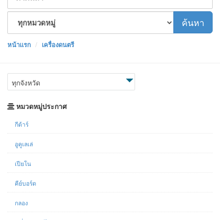
ค้นหา
หน้าเเรก
เครื่องดนตรี
ทุกจังหวัด
หมวดหมู่ประกาศ
กีต้าร์
อูคูเลเล่
เปียโน
คีย์บอร์ด
กลอง